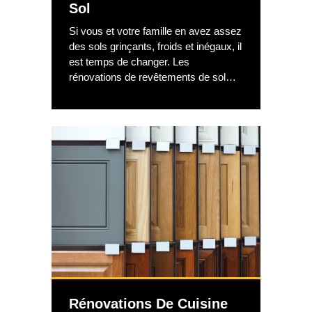
Sol
Si vous et votre famille en avez assez
des sols grinçants, froids et inégaux, il
est temps de changer. Les
rénovations de revêtements de sol
peuvent vous aider à atteindre vos
objectifs de design d'intérieur et à
augmenter l'efficacité énergétique.
Pour répondre à vos besoins uniques
en matière de revêtements de sol,
faites appel à notre groupe .
Rénovations De Cuisine