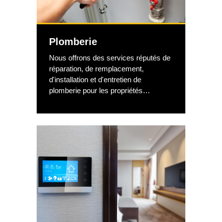
Plomberie
Nous offrons des services réputés de
réparation, de remplacement,
d'installation et d'entretien de
plomberie pour les propriétés
commerciales et résidentielles. Vous
avez besoin de remplacer un robinet,
un réservoir d'eau chaude, de refaire
tout un système de tuyauterie ou vous
avez besoin d'une toute nouvelle
tuyauterie pour une nouvelle
construction ? Nous avons tout fait !
Nous avons les connaissances et
l'expertise pour vous offrir les
meilleures solutions de plomberie.