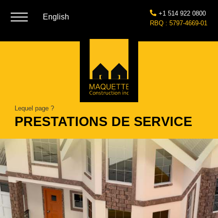
+1 514 922 0800
English
RBQ : 5797-4669-01
Lequel page ?
PRESTATIONS DE SERVICE