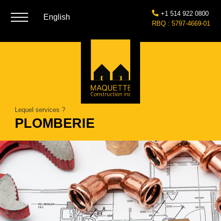
+1 514 922 0800
English
RBQ : 5797-4669-01
Lequel services ?
PLOMBERIE