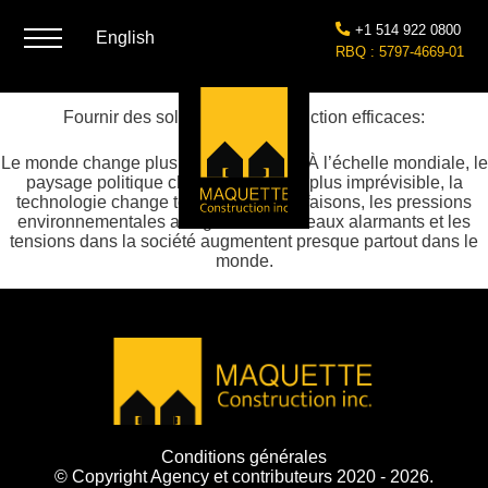
+1 514 922 0800
English
RBQ : 5797-4669-01
Fournir des solutions de construction efficaces:
Le monde change plus vite que jamais. À l’échelle mondiale, le
paysage politique change et devient plus imprévisible, la
technologie change tout ce que nous faisons, les pressions
environnementales atteignent des niveaux alarmants et les
tensions dans la société augmentent presque partout dans le
monde.
Conditions générales
© Copyright Agency et contributeurs 2020 - 2026.