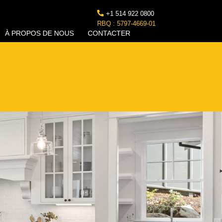
+1 514 922 0800
RBQ : 5797-4669-01
À PROPOS DE NOUS
CONTACTER