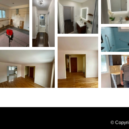
© Copyri